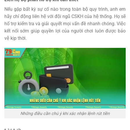
Nếu gặp bất kỳ sự cố nào trong toàn bộ quy trình, anh em
hãy chỉ động liên hệ với đội ngũ CSKH của hệ thống. Họ sẽ
hổ trợ kiểm tra và giải quyết mọi vấn đề nhanh chóng. Việc
kết nối sớm giúp quyền lợi của người chơi luôn được bảo
vệ kịp thời.
Những điều cần chú ý khi xác nhận lệnh rút tiền