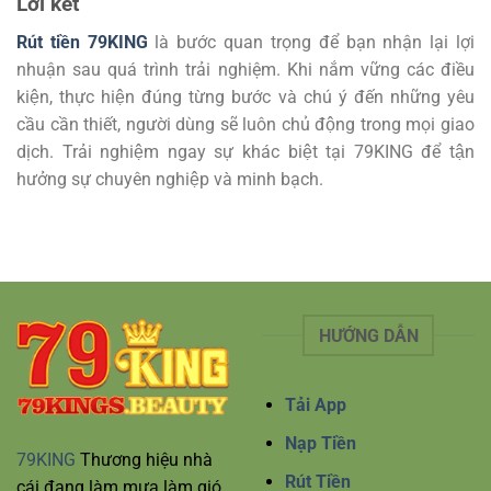
Lời kết
Rút tiền 79KING
là bước quan trọng để bạn nhận lại lợi
nhuận sau quá trình trải nghiệm. Khi nắm vững các điều
kiện, thực hiện đúng từng bước và chú ý đến những yêu
cầu cần thiết, người dùng sẽ luôn chủ động trong mọi giao
dịch. Trải nghiệm ngay sự khác biệt tại 79KING để tận
hưởng sự chuyên nghiệp và minh bạch.
HƯỚNG DẪN
Tải App
Nạp Tiền
79KING
Thương hiệu nhà
Rút Tiền
cái đang làm mưa làm gió