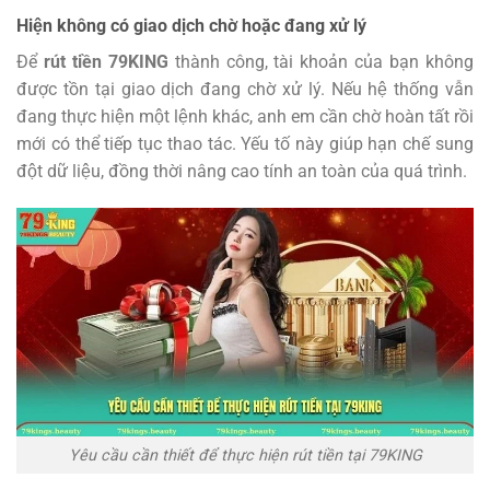
Hiện không có giao dịch chờ hoặc đang xử lý
Để
rút tiền 79KING
thành công, tài khoản của bạn không
được tồn tại giao dịch đang chờ xử lý. Nếu hệ thống vẫn
đang thực hiện một lệnh khác, anh em cần chờ hoàn tất rồi
mới có thể tiếp tục thao tác. Yếu tố này giúp hạn chế sung
đột dữ liệu, đồng thời nâng cao tính an toàn của quá trình.
Yêu cầu cần thiết để thực hiện rút tiền tại 79KING