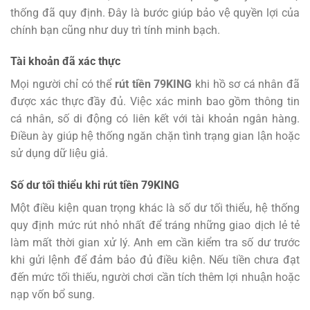
thống đã quy định. Đây là bước giúp bảo vệ quyền lợi của
chính bạn cũng như duy trì tính minh bạch.
Tài khoản đã xác thực
Mọi người chỉ có thể
rút tiền 79KING
khi hồ sơ cá nhân đã
được xác thực đầy đủ. Việc xác minh bao gồm thông tin
cá nhân, số di động có liên kết với tài khoản ngân hàng.
Điềun ày giúp hệ thống ngăn chặn tình trạng gian lận hoặc
sử dụng dữ liệu giả.
Số dư tối thiểu khi rút tiền 79KING
Một điều kiện quan trọng khác là số dư tối thiểu, hệ thống
quy định mức rút nhỏ nhất để tráng những giao dịch lẻ tẻ
làm mất thời gian xử lý. Anh em cần kiểm tra số dư trước
khi gửi lệnh để đảm bảo đủ điều kiện. Nếu tiền chưa đạt
đến mức tối thiếu, người chơi cần tích thêm lợi nhuận hoặc
nạp vốn bổ sung.