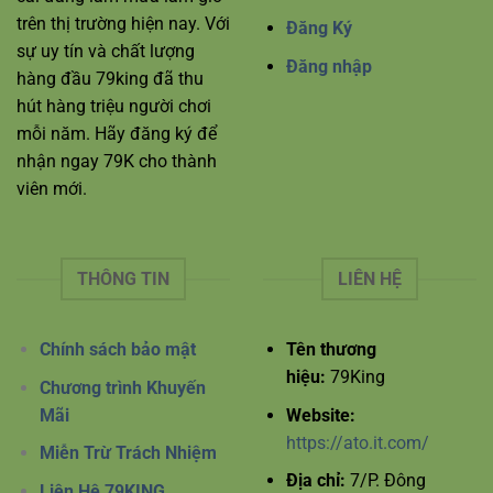
trên thị trường hiện nay. Với
Đăng Ký
sự uy tín và chất lượng
Đăng nhập
hàng đầu 79king đã thu
hút hàng triệu người chơi
mỗi năm. Hãy đăng ký để
nhận ngay 79K cho thành
viên mới.
THÔNG TIN
LIÊN HỆ
Chính sách bảo mật
Tên thương
hiệu:
79King
Chương trình Khuyến
Mãi
Website:
https://ato.it.com/
Miễn Trừ Trách Nhiệm
Địa chỉ:
7/P. Đông
Liên Hệ 79KING