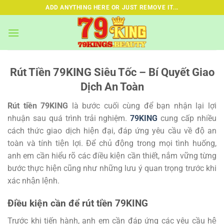
Bỏ
ADD ANYTHING HERE OR JUST REMOVE IT...
qua
nội
dung
Rút Tiền 79KING Siêu Tốc – Bí Quyết Giao
Dịch An Toàn
Rút tiền 79KING
là bước cuối cùng để bạn nhận lại lợi
nhuận sau quá trình trải nghiệm.
79KING
cung cấp nhiều
cách thức giao dịch hiện đại, đáp ứng yêu cầu về độ an
toàn và tính tiện lợi. Để chủ động trong mọi tình huống,
anh em cần hiểu rõ các điều kiện cần thiết, nắm vững từng
bước thực hiện cũng như những lưu ý quan trọng trước khi
xác nhận lệnh.
Điều kiện cần để rút tiền 79KING
Trước khi tiến hành, anh em cần đáp ứng các yêu cầu hệ