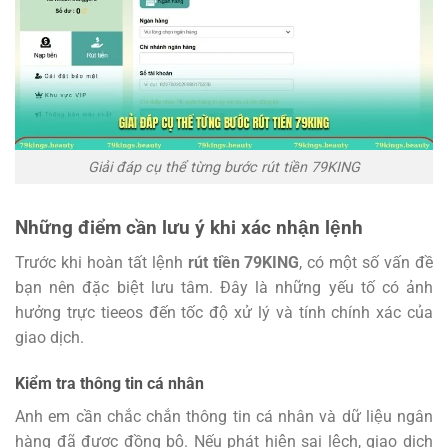
Giải đáp cụ thể từng bước rút tiền 79KING
Những điểm cần lưu ý khi xác nhận lệnh
Trước khi hoàn tất lệnh
rút tiền 79KING
, có một số vấn đề
bạn nên đặc biệt lưu tâm. Đây là những yếu tố có ảnh
hưởng trực tieeos đến tốc độ xử lý và tính chính xác của
giao dịch.
Kiểm tra thông tin cá nhân
Anh em cần chắc chắn thông tin cá nhân và dữ liệu ngân
hàng đã được đồng bộ. Nếu phát hiện sai lệch, giao dịch