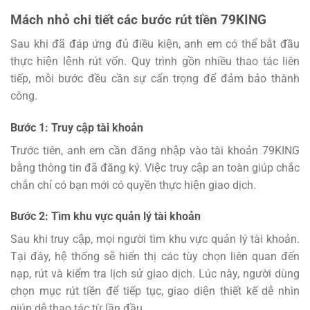
Mách nhỏ chi tiết các bước rút tiền 79KING
Sau khi đã đáp ứng đủ điều kiện, anh em có thể bắt đầu
thực hiện lệnh rút vốn. Quy trình gồn nhiều thao tác liên
tiếp, mỗi bước đều cần sự cẩn trọng để đảm bảo thành
công.
Bước 1: Truy cập tài khoản
Trước tiên, anh em cần đăng nhập vào tài khoản 79KING
bằng thông tin đã đăng ký. Việc truy cập an toàn giúp chắc
chắn chỉ có bạn mới có quyền thực hiện giao dịch.
Bước 2: Tìm khu vực quản lý tài khoản
Sau khi truy cập, mọi người tìm khu vực quản lý tài khoản.
Tại đây, hệ thống sẽ hiển thị các tùy chọn liên quan đến
nạp, rút và kiểm tra lịch sử giao dịch. Lúc này, người dùng
chọn mục rút tiền để tiếp tục, giao diện thiết kế dễ nhìn
giúp dễ thao tác từ lần đầu.